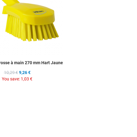
rosse à main 270 mm Hart Jaune
10,29 €
9,26 €
You save:
1,03 €