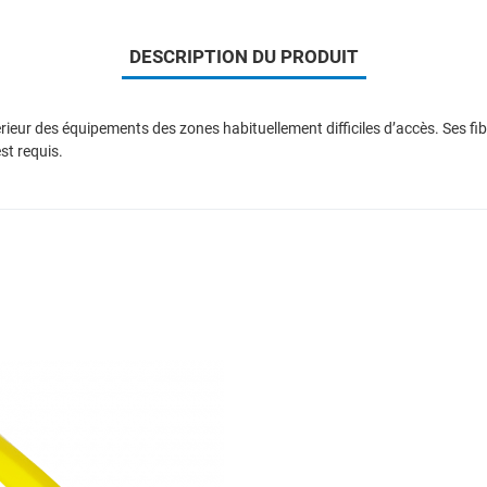
DESCRIPTION DU PRODUIT
érieur des équipements des zones habituellement difficiles d’accès. Ses f
st requis.
Add to Wishlist
Add to Compare
Quick View