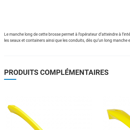
Le manche long de cette brosse permet à l’opérateur d’atteindre à l’int
les seaux et containers ainsi que les conduits, dès qu’un long manche e
PRODUITS COMPLÉMENTAIRES
Add to Wishlist
Add to Compare
Quick View