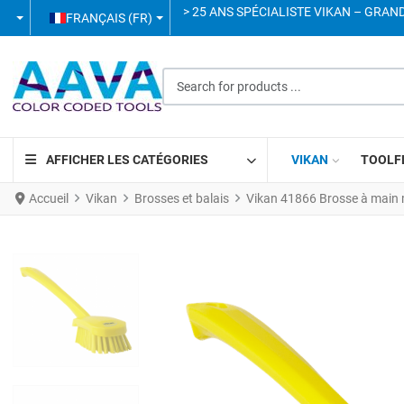
SÉLECTIONNEZ VOTRE LANGUE
> 25 ANS SPÉCIALISTE VIKAN – GRAN
FRANÇAIS (FR)
Search for products ...
AFFICHER LES CATÉGORIES
VIKAN
TOOLF
Accueil
Vikan
Brosses et balais
Vikan 41866 Brosse à main