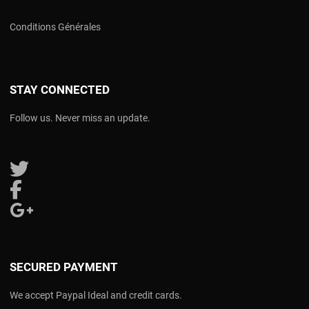
Conditions Générales
STAY CONNECTED
Follow us. Never miss an update.
Follow us on Twitter
Follow us on Facebook
Follow us on Google Plus
SECURED PAYMENT
We accept Paypal Ideal and credit cards.