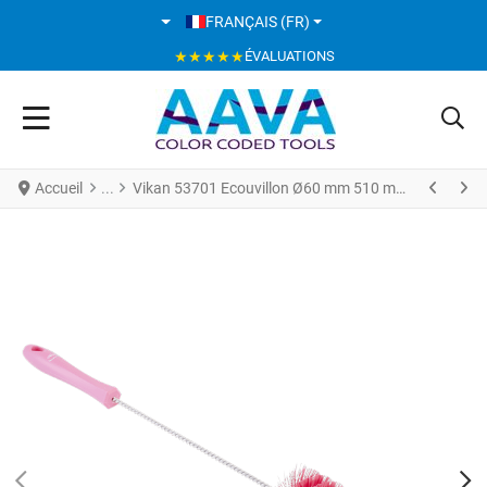
SÉLECTIONNEZ VOTRE LANGUE
FRANÇAIS (FR)
★★★★★
ÉVALUATIONS
Accueil
Vikan 53701 Ecouvillon Ø60 mm 510 mm Fibres Médium Rose