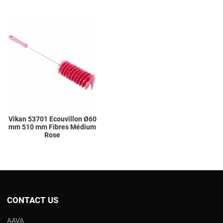
Add to Wishlist
Add to Compare
Quick View
Vikan 53701 Ecouvillon Ø60
mm 510 mm Fibres Médium
Rose
CONTACT US
AAVA