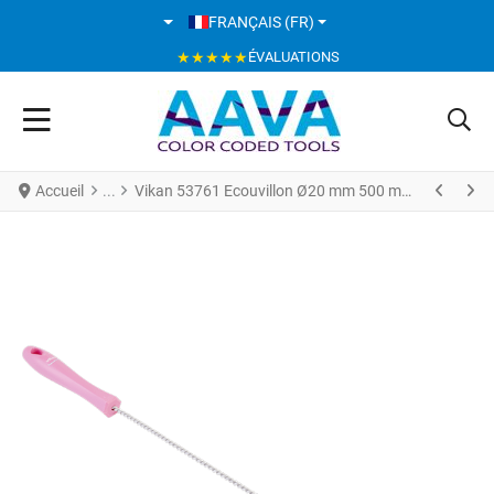
SÉLECTIONNEZ VOTRE LANGUE
FRANÇAIS (FR)
★★★★★
ÉVALUATIONS
Accueil
Vikan 53761 Ecouvillon Ø20 mm 500 mm Fibres Médium Rose