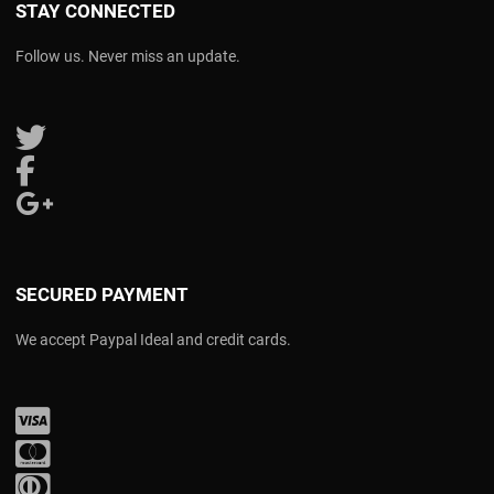
STAY CONNECTED
Follow us. Never miss an update.
Follow us on Twitter
Follow us on Facebook
Follow us on Google Plus
SECURED PAYMENT
We accept Paypal Ideal and credit cards.
Visa
Mastercard
Diners Club