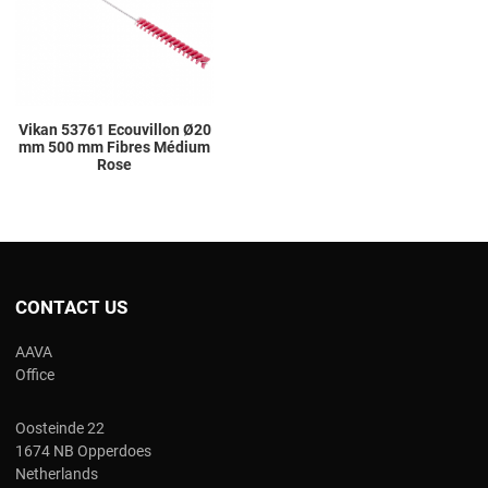
Quick View
Vikan 53761 Ecouvillon Ø20
mm 500 mm Fibres Médium
Rose
CONTACT US
AAVA
Office
Oosteinde 22
1674 NB Opperdoes
Netherlands