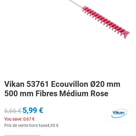
Vikan 53761 Ecouvillon Ø20 mm
500 mm Fibres Médium Rose
5,99 €
6,66 €
You save:
0,67 €
Prix de vente hors-taxe
4,95 €