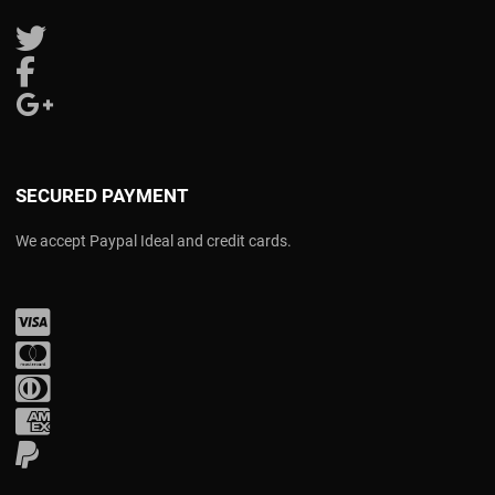
Follow us on Twitter
Follow us on Facebook
Follow us on Google Plus
SECURED PAYMENT
We accept Paypal Ideal and credit cards.
Visa
Mastercard
Diners Club
Amex
PayPal