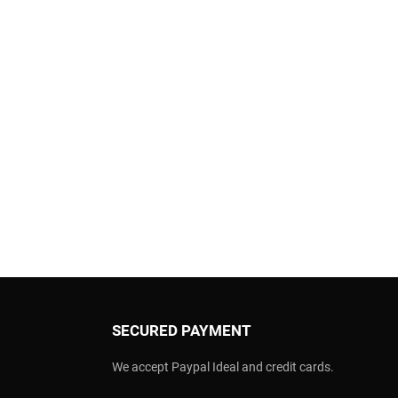
SECURED PAYMENT
We accept Paypal Ideal and credit cards.