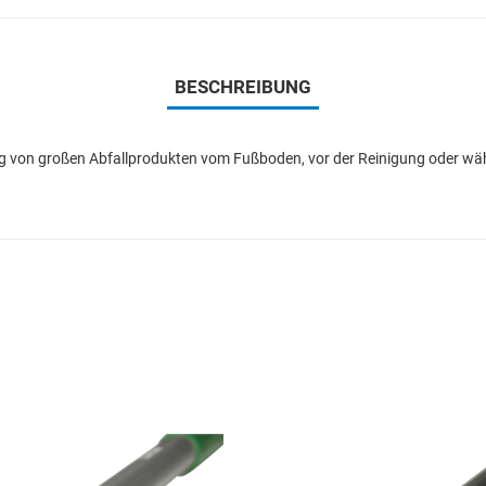
BESCHREIBUNG
ung von großen Abfallprodukten vom Fußboden, vor der Reinigung oder währ
Add to Wishlist
Add to Compare