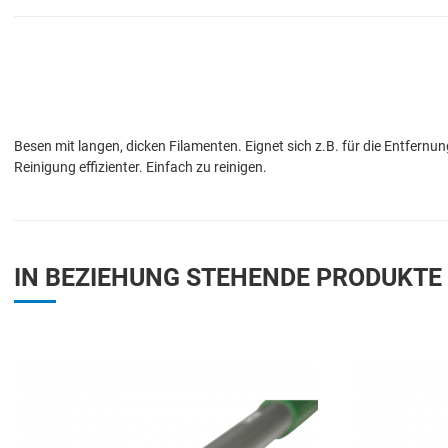
Besen mit langen, dicken Filamenten. Eignet sich z.B. für die Entfern
Reinigung effizienter. Einfach zu reinigen.
IN BEZIEHUNG STEHENDE PRODUKTE
Add to Wishlist
Add to Compare