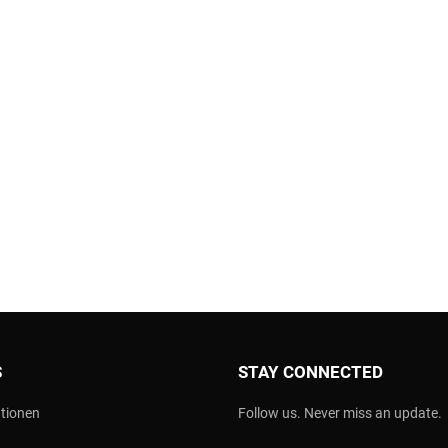
S
STAY CONNECTED
tionen
Follow us. Never miss an update.