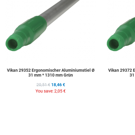
Quick View
Vikan 29352 Ergonomischer Aluminiumstiel Ø
Vikan 29372 
31 mm * 1310 mm Grün
31
20,51 €
18,46 €
You save:
2,05 €