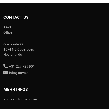
CONTACT US
AAVA
Office
Oosteinde 22
1674 NB Opperdoes
Netherlands
+31 227 725 901
info@aava.nl
MEHR INFOS
Kontaktinformationen