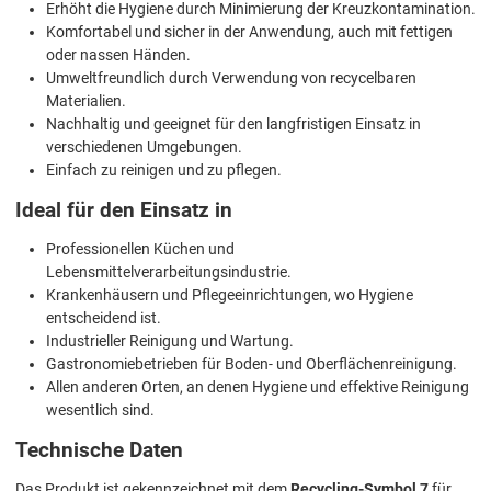
Erhöht die Hygiene durch Minimierung der Kreuzkontamination.
Komfortabel und sicher in der Anwendung, auch mit fettigen
oder nassen Händen.
Umweltfreundlich durch Verwendung von recycelbaren
Materialien.
Nachhaltig und geeignet für den langfristigen Einsatz in
verschiedenen Umgebungen.
Einfach zu reinigen und zu pflegen.
Ideal für den Einsatz in
Professionellen Küchen und
Lebensmittelverarbeitungsindustrie.
Krankenhäusern und Pflegeeinrichtungen, wo Hygiene
entscheidend ist.
Industrieller Reinigung und Wartung.
Gastronomiebetrieben für Boden- und Oberflächenreinigung.
Allen anderen Orten, an denen Hygiene und effektive Reinigung
wesentlich sind.
Technische Daten
Das Produkt ist gekennzeichnet mit dem
Recycling-Symbol 7
für