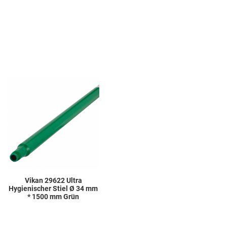
Add to Wishlist
Add to Compare
Quick View
Vikan 29622 Ultra
Hygienischer Stiel Ø 34 mm
* 1500 mm Grün