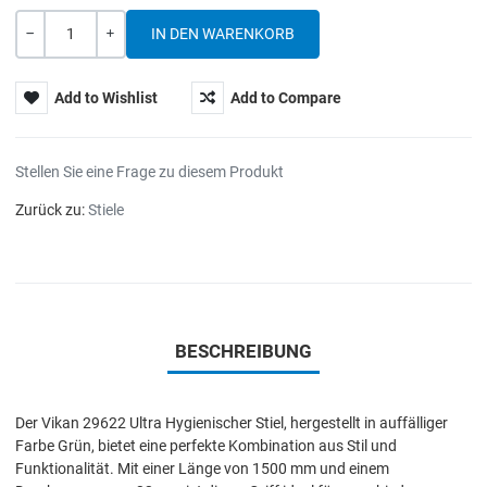
Menge
-
+
Add to Wishlist
Add to Compare
Stellen Sie eine Frage zu diesem Produkt
Zurück zu:
Stiele
BESCHREIBUNG
Der Vikan 29622 Ultra Hygienischer Stiel, hergestellt in auffälliger
Farbe Grün, bietet eine perfekte Kombination aus Stil und
Funktionalität. Mit einer Länge von 1500 mm und einem