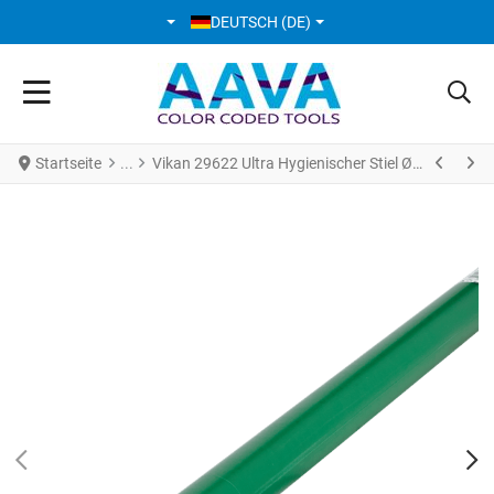
SPRACHE AUSWÄHLEN
DEUTSCH (DE)
Startseite
Vikan 29622 Ultra Hygienischer Stiel Ø 34 mm * 1500 mm Grün