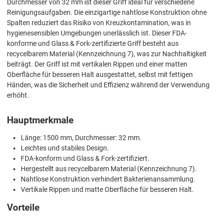
Durchmesser von 32 mm ist dieser Griff ideal für verschiedene
Reinigungsaufgaben. Die einzigartige nahtlose Konstruktion ohne
Spalten reduziert das Risiko von Kreuzkontamination, was in
hygienesensiblen Umgebungen unerlässlich ist. Dieser FDA-
konforme und Glass & Fork-zertifizierte Griff besteht aus
recycelbarem Material (Kennzeichnung 7), was zur Nachhaltigkeit
beiträgt. Der Griff ist mit vertikalen Rippen und einer matten
Oberfläche für besseren Halt ausgestattet, selbst mit fettigen
Händen, was die Sicherheit und Effizienz während der Verwendung
erhöht.
Hauptmerkmale
Länge: 1500 mm, Durchmesser: 32 mm.
Leichtes und stabiles Design.
FDA-konform und Glass & Fork-zertifiziert.
Hergestellt aus recycelbarem Material (Kennzeichnung 7).
Nahtlose Konstruktion verhindert Bakterienansammlung.
Vertikale Rippen und matte Oberfläche für besseren Halt.
Vorteile