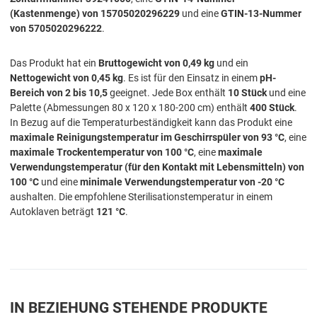
(Kastenmenge) von 15705020296229
und eine
GTIN-13-Nummer
von 5705020296222
.
Das Produkt hat ein
Bruttogewicht von 0,49 kg
und ein
Nettogewicht von 0,45 kg
. Es ist für den Einsatz in einem
pH-
Bereich von 2 bis 10,5
geeignet. Jede Box enthält
10 Stück
und eine
Palette (Abmessungen 80 x 120 x 180-200 cm) enthält
400 Stück
.
In Bezug auf die Temperaturbeständigkeit kann das Produkt eine
maximale Reinigungstemperatur im Geschirrspüler von 93 °C
, eine
maximale Trockentemperatur von 100 °C
, eine
maximale
Verwendungstemperatur (für den Kontakt mit Lebensmitteln) von
100 °C
und eine
minimale Verwendungstemperatur von -20 °C
aushalten. Die empfohlene Sterilisationstemperatur in einem
Autoklaven beträgt
121 °C
.
IN BEZIEHUNG STEHENDE PRODUKTE