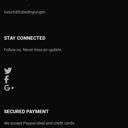
Geschäftsbedingungen
STAY CONNECTED
Follow us. Never miss an update.
Follow us on Twitter
Follow us on Facebook
Follow us on Google Plus
SECURED PAYMENT
We accept Paypal Ideal and credit cards.