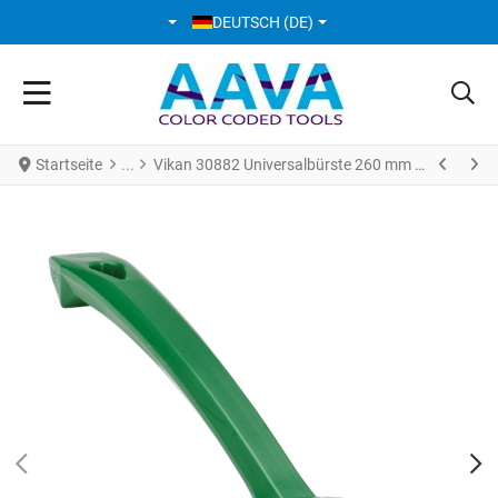
SPRACHE AUSWÄHLEN
DEUTSCH (DE)
Startseite
Vikan 30882 Universalbürste 260 mm medium grün