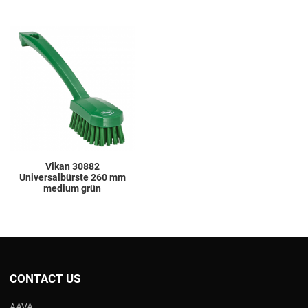
Add to Wishlist
Add to Compare
Quick View
Vikan 30882
Universalbürste 260 mm
medium grün
CONTACT US
AAVA