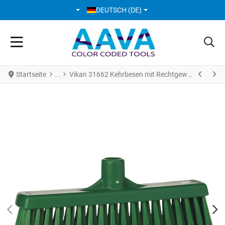
SPRACHE AUSWÄHLEN
DEUTSCH (DE)
Startseite
Vikan 31662 Kehrbesen mit Rechtgewinde 310 mm medium Grün