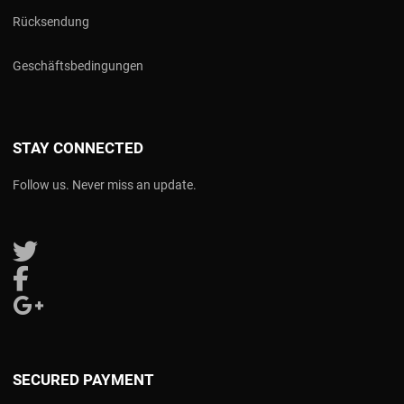
Rücksendung
Geschäftsbedingungen
STAY CONNECTED
Follow us. Never miss an update.
Follow us on Twitter
Follow us on Facebook
Follow us on Google Plus
SECURED PAYMENT