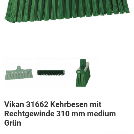
PREV
N
Vikan 31662 Kehrbesen mit
Rechtgewinde 310 mm medium
Grün