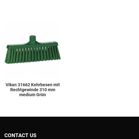
Add to Wishlist
Add to Compare
Quick View
Vikan 31662 Kehrbesen mit
Rechtgewinde 310 mm
medium Grün
CONTACT US