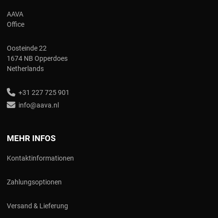
AAVA
Office
Oosteinde 22
1674 NB Opperdoes
Netherlands
+31 227 725 901
info@aava.nl
MEHR INFOS
Kontaktinformationen
Zahlungsoptionen
Versand & Lieferung