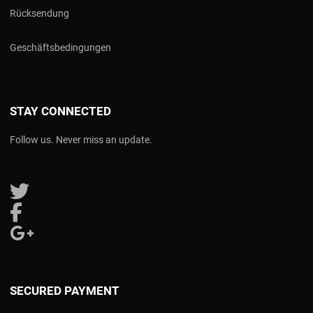
Rücksendung
Geschäftsbedingungen
STAY CONNECTED
Follow us. Never miss an update.
Follow us on Twitter
Follow us on Facebook
Follow us on Google Plus
SECURED PAYMENT