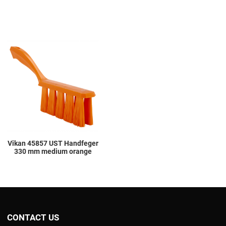
Add to Wishlist
Add to Compare
Quick View
Vikan 45857 UST Handfeger
330 mm medium orange
CONTACT US