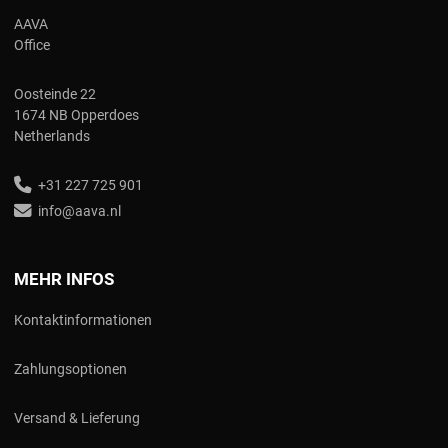
AAVA
Office
Oosteinde 22
1674 NB Opperdoes
Netherlands
+31 227 725 901
info@aava.nl
MEHR INFOS
Kontaktinformationen
Zahlungsoptionen
Versand & Lieferung