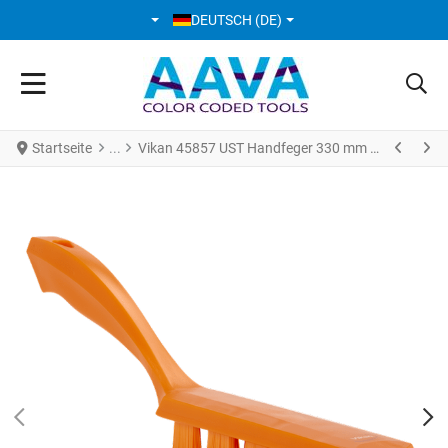
SPRACHE AUSWÄHLEN
DEUTSCH (DE)
Startseite
Vikan 45857 UST Handfeger 330 mm medium orange