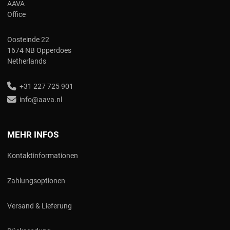
AAVA
Office
Oosteinde 22
1674 NB Opperdoes
Netherlands
+31 227 725 901
info@aava.nl
MEHR INFOS
Kontaktinformationen
Zahlungsoptionen
Versand & Lieferung