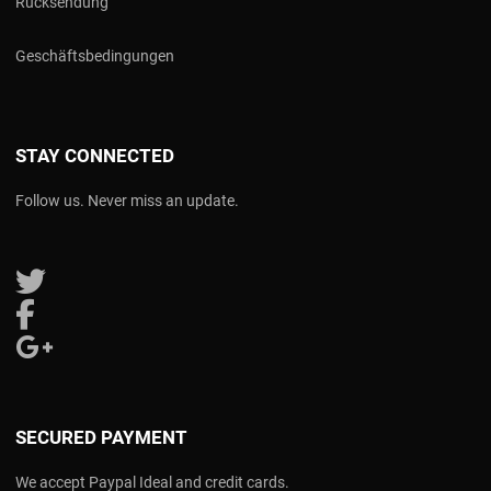
Rücksendung
Geschäftsbedingungen
STAY CONNECTED
Follow us. Never miss an update.
Follow us on Twitter
Follow us on Facebook
Follow us on Google Plus
SECURED PAYMENT
We accept Paypal Ideal and credit cards.