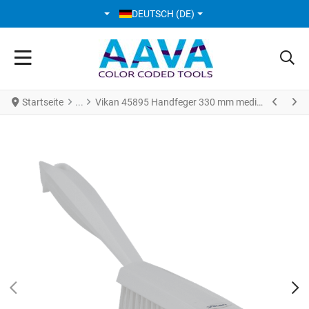
SPRACHE AUSWÄHLEN
DEUTSCH (DE)
Startseite
Vikan 45895 Handfeger 330 mm medium Weiß