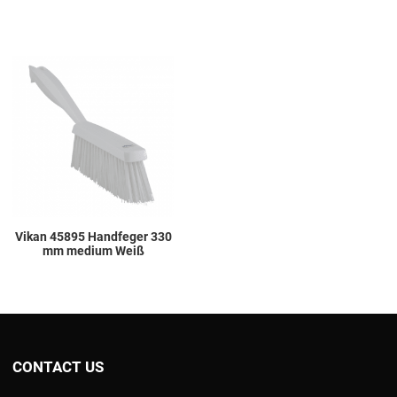
Add to Wishlist
Add to Compare
Quick View
Vikan 45895 Handfeger 330
mm medium Weiß
CONTACT US