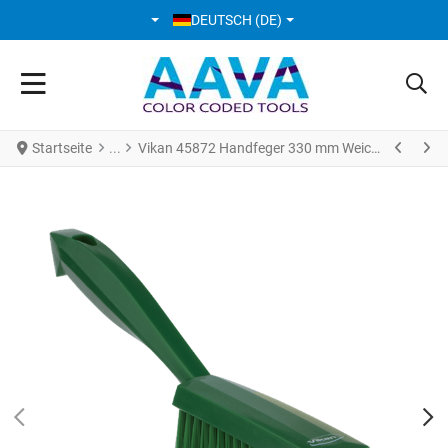
SPRACHE AUSWÄHLEN
DEUTSCH (DE)
Startseite
Vikan 45872 Handfeger 330 mm Weich Grün