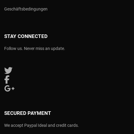
Geschäftsbedingungen
STAY CONNECTED
Follow us. Never miss an update.
Follow us on Twitter
Follow us on Facebook
Follow us on Google Plus
SECURED PAYMENT
We accept Paypal Ideal and credit cards.