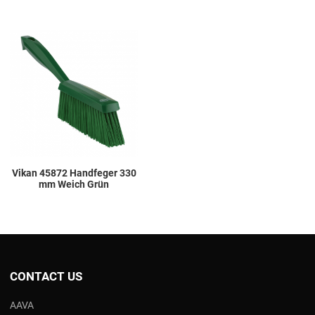
Add to Wishlist
Add to Compare
Quick View
Vikan 45872 Handfeger 330
mm Weich Grün
CONTACT US
AAVA