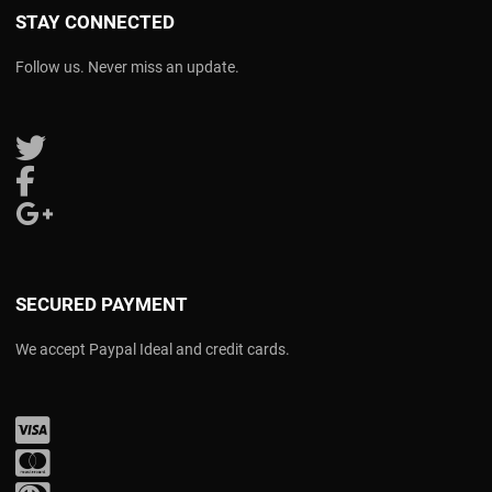
STAY CONNECTED
Follow us. Never miss an update.
Follow us on Twitter
Follow us on Facebook
Follow us on Google Plus
SECURED PAYMENT
We accept Paypal Ideal and credit cards.
Visa
Mastercard
Diners Club