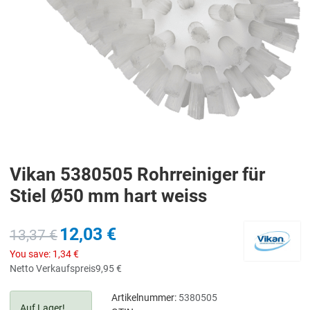
Vikan 5380505 Rohrreiniger für
Stiel Ø50 mm hart weiss
12,03 €
13,37 €
You save:
1,34 €
Netto Verkaufspreis
9,95 €
Artikelnummer:
5380505
Auf Lager!