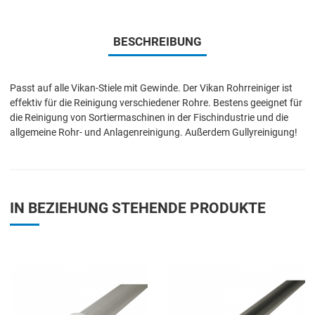
BESCHREIBUNG
Passt auf alle Vikan-Stiele mit Gewinde. Der Vikan Rohrreiniger ist
effektiv für die Reinigung verschiedener Rohre. Bestens geeignet für
die Reinigung von Sortiermaschinen in der Fischindustrie und die
allgemeine Rohr- und Anlagenreinigung. Außerdem Gullyreinigung!
IN BEZIEHUNG STEHENDE PRODUKTE
Add to Wishlist
A
Add to Compare
A