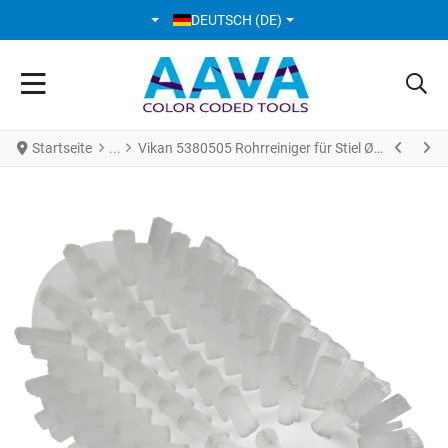
SPRACHE AUSWÄHLEN
DEUTSCH (DE)
Startseite
Vikan 5380505 Rohrreiniger für Stiel Ø50 mm hart weiss