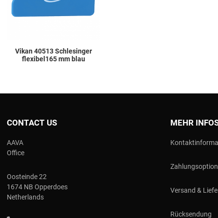
Vikan 40513 Schlesinger
flexibel165 mm blau
CONTACT US
MEHR INFO
AAVA
Kontaktinforma
Office
Zahlungsoptio
Oosteinde 22
1674 NB Opperdoes
Versand & Lief
Netherlands
Rücksendung