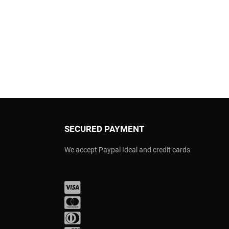
SECURED PAYMENT
We accept Paypal Ideal and credit cards.
Visa
Mastercard
Diners Club