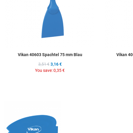
Vikan 40603 Spachtel 75 mm Blau
Vikan 40
3,51 €
3,16 €
You save:
0,35 €
Add to Wishlist
Add to Compare
Quick View