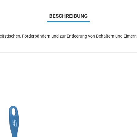
BESCHREIBUNG
beitstischen, Förderbändern und zur Entleerung von Behältern und Eimern.
Add to Wishlist
Add to Compare
Quick View