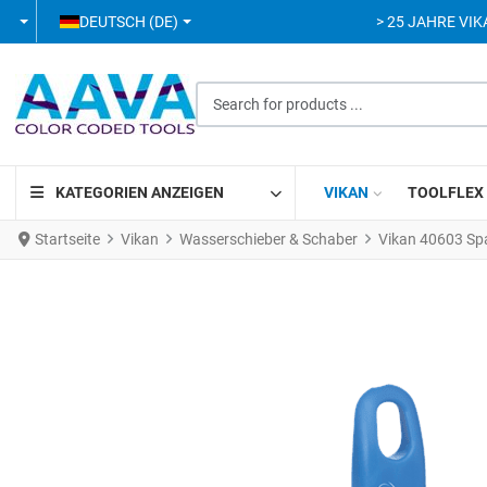
SPRACHE AUSWÄHLEN
DEUTSCH (DE)
> 25 JAHRE VIK
Search for products ...
KATEGORIEN ANZEIGEN
VIKAN
TOOLFLEX
Startseite
Vikan
Wasserschieber & Schaber
Vikan 40603 Sp