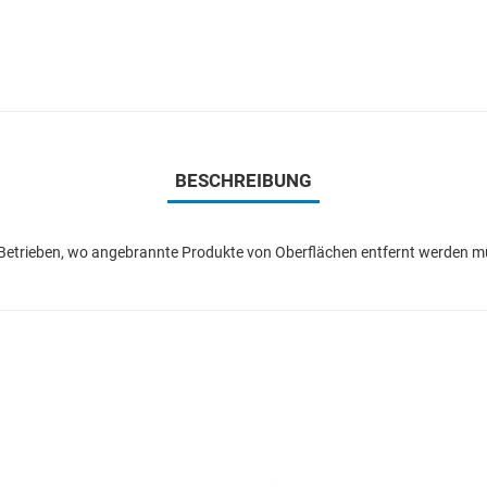
BESCHREIBUNG
n Betrieben, wo angebrannte Produkte von Oberflächen entfernt werden 
Add to Wishlist