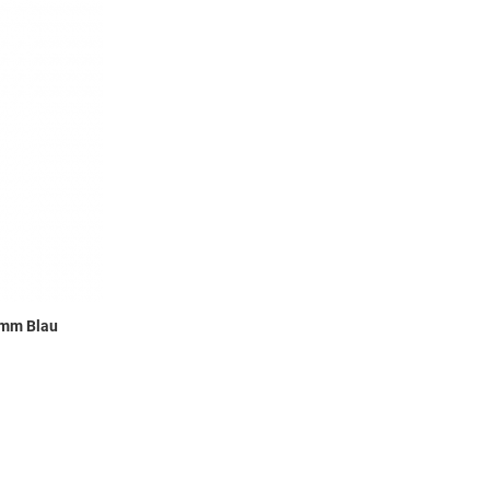
Add to Compare
Quick View
 mm Blau