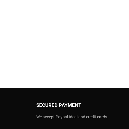
SECURED PAYMENT
We accept Paypal Ideal and credit cards.