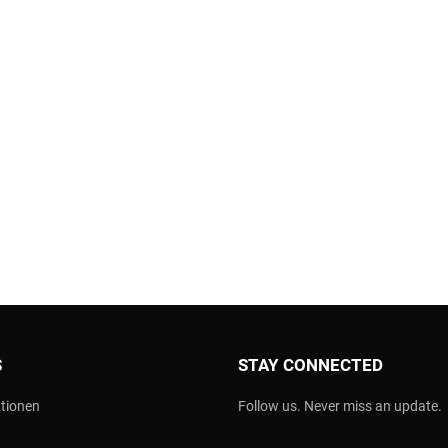
S
STAY CONNECTED
tionen
Follow us. Never miss an update.