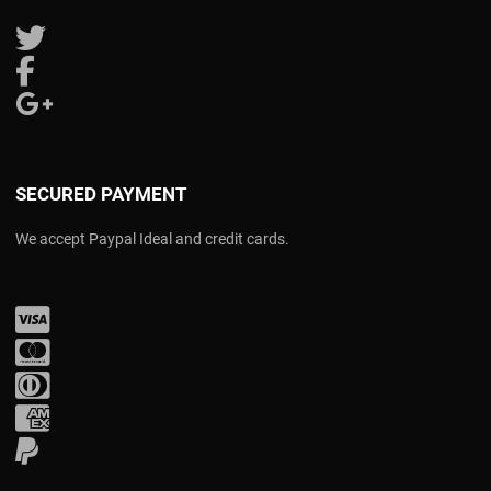
Follow us on Twitter
Follow us on Facebook
Follow us on Google Plus
SECURED PAYMENT
We accept Paypal Ideal and credit cards.
Visa
Mastercard
Diners Club
Amex
PayPal