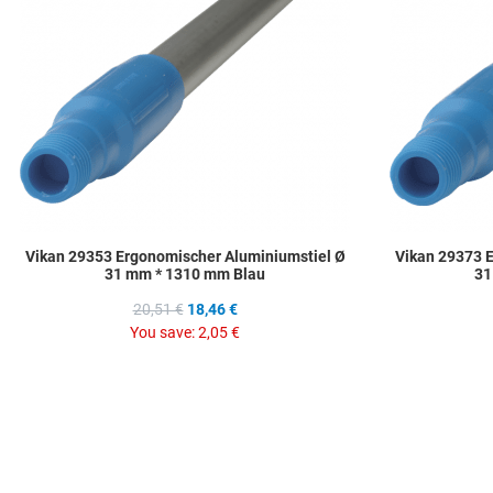
Quick View
Vikan 29353 Ergonomischer Aluminiumstiel Ø
Vikan 29373 
31 mm * 1310 mm Blau
31
20,51 €
18,46 €
You save:
2,05 €