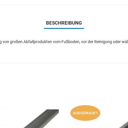
BESCHREIBUNG
ung von großen Abfallprodukten vom Fußboden, vor der Reinigung oder währ
Add to Wishlist
AUSVERKAUFT
Add to Compare