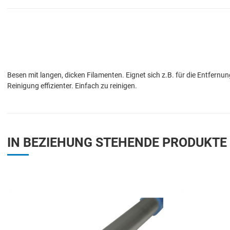
Besen mit langen, dicken Filamenten. Eignet sich z.B. für die Entfern
Reinigung effizienter. Einfach zu reinigen.
IN BEZIEHUNG STEHENDE PRODUKTE
Add to Wishlist
Add to Compare